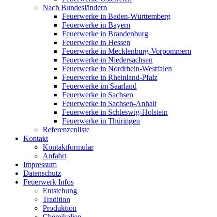
Nach Bundesländern
Feuerwerke in Baden-Württemberg
Feuerwerke in Bayern
Feuerwerke in Brandenburg
Feuerwerke in Hessen
Feuerwerke in Mecklenburg-Vorpommern
Feuerwerke in Niedersachsen
Feuerwerke in Nordrhein-Westfalen
Feuerwerke in Rheinland-Pfalz
Feuerwerke im Saarland
Feuerwerke in Sachsen
Feuerwerke in Sachsen-Anhalt
Feuerwerke in Schleswig-Holstein
Feuerwerke in Thüringen
Referenzenliste
Kontakt
Kontaktformular
Anfahrt
Impressum
Datenschutz
Feuerwerk Infos
Entstehung
Tradition
Produktion
Chemikalien