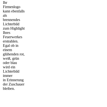
Ihr
Firmenlogo
kann ebenfalls
als
brennendes
Lichterbild
zum Highlight
Ihres
Feuerwerkes
erstrahlen.
Egal ob in
einem
glühenden rot,
weiß, grün
oder blau
wird ein
Lichterbild
immer
in Erinnerung
der Zuschauer
bleiben.