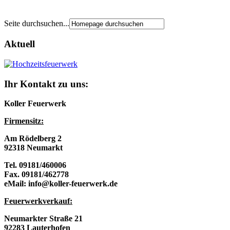
Seite durchsuchen...
Aktuell
Ihr Kontakt zu uns:
Koller Feuerwerk
Firmensitz:
Am Rödelberg 2
92318 Neumarkt
Tel. 09181/460006
Fax. 09181/462778
eMail: info@koller-feuerwerk.de
Feuerwerkverkau
f:
Neumarkter Straße 21
92283 Lauterhofen