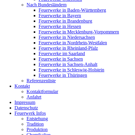
Nach Bundesländern
Feuerwerke in Baden-Württemberg
Feuerwerke in Bayern
Feuerwerke in Brandenburg
Feuerwerke in Hessen
Feuerwerke in Mecklenburg-Vorpommern
Feuerwerke in Niedersachsen
Feuerwerke in Nordrhein-Westfalen
Feuerwerke in Rheinland-Pfalz
Feuerwerke im Saarland
Feuerwerke in Sachsen
Feuerwerke in Sachsen-Anhalt
Feuerwerke in Schleswig-Holstein
Feuerwerke in Thüringen
Referenzenliste
Kontakt
Kontaktformular
Anfahrt
Impressum
Datenschutz
Feuerwerk Infos
Entstehung
Tradition
Produktion
Chemikalien