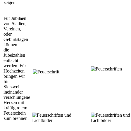
zeigen.
Für Jubiläen
von Städten,
Vereinen,
oder
Geburtstagen
können
die
Jubelzahlen
entfacht
werden. Für
Hochzeiten
bringen wir
für
Sie zwei
ineinander
verschlungene
Herzen mit
kräftig rotem
Feuerschein
zum brennen.