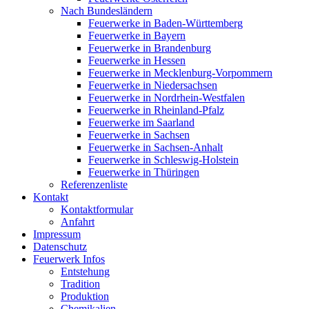
Nach Bundesländern
Feuerwerke in Baden-Württemberg
Feuerwerke in Bayern
Feuerwerke in Brandenburg
Feuerwerke in Hessen
Feuerwerke in Mecklenburg-Vorpommern
Feuerwerke in Niedersachsen
Feuerwerke in Nordrhein-Westfalen
Feuerwerke in Rheinland-Pfalz
Feuerwerke im Saarland
Feuerwerke in Sachsen
Feuerwerke in Sachsen-Anhalt
Feuerwerke in Schleswig-Holstein
Feuerwerke in Thüringen
Referenzenliste
Kontakt
Kontaktformular
Anfahrt
Impressum
Datenschutz
Feuerwerk Infos
Entstehung
Tradition
Produktion
Chemikalien