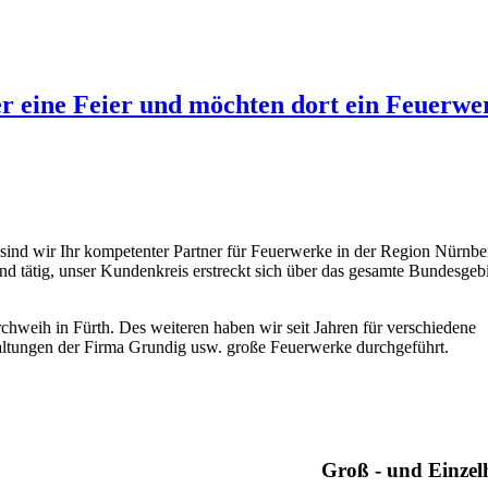
der eine Feier und möchten dort ein Feuerwe
 sind wir Ihr kompetenter Partner für Feuerwerke in der Region Nürnber
d tätig, unser Kundenkreis erstreckt sich über das gesamte Bundesgebi
chweih in Fürth. Des weiteren haben wir seit Jahren für verschiedene
altungen der Firma Grundig usw. große Feuerwerke durchgeführt.
Groß - und Einzel