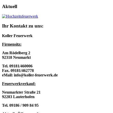
Aktuell
Ihr Kontakt zu uns:
Koller Feuerwerk
Firmensitz:
Am Rödelberg 2
92318 Neumarkt
Tel. 09181/460006
Fax. 09181/462778
eMail: info@koller-feuerwerk.de
Feuerwerkverkau
f:
Neumarkter Straße 21
92283 Lauterhofen
Tel. 09186 / 909 84 95