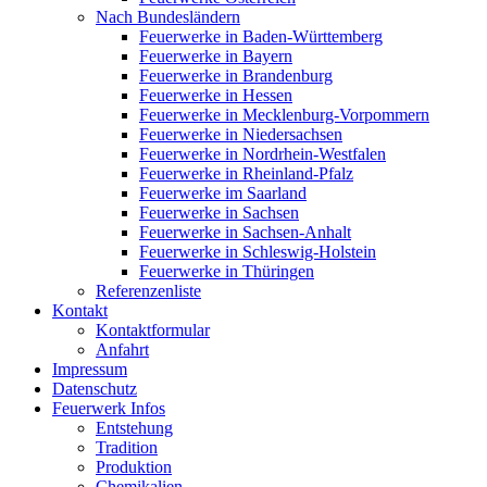
Nach Bundesländern
Feuerwerke in Baden-Württemberg
Feuerwerke in Bayern
Feuerwerke in Brandenburg
Feuerwerke in Hessen
Feuerwerke in Mecklenburg-Vorpommern
Feuerwerke in Niedersachsen
Feuerwerke in Nordrhein-Westfalen
Feuerwerke in Rheinland-Pfalz
Feuerwerke im Saarland
Feuerwerke in Sachsen
Feuerwerke in Sachsen-Anhalt
Feuerwerke in Schleswig-Holstein
Feuerwerke in Thüringen
Referenzenliste
Kontakt
Kontaktformular
Anfahrt
Impressum
Datenschutz
Feuerwerk Infos
Entstehung
Tradition
Produktion
Chemikalien