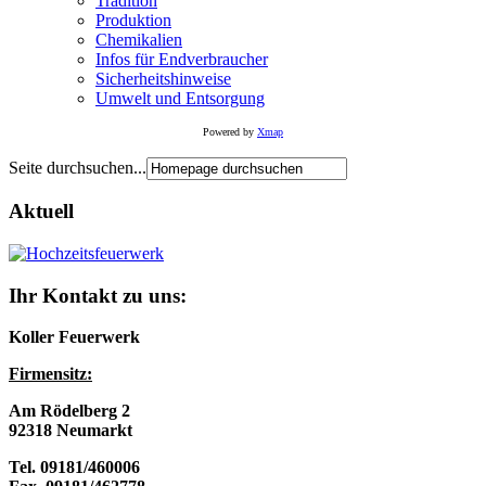
Tradition
Produktion
Chemikalien
Infos für Endverbraucher
Sicherheitshinweise
Umwelt und Entsorgung
Powered by
Xmap
Seite durchsuchen...
Aktuell
Ihr Kontakt zu uns:
Koller Feuerwerk
Firmensitz:
Am Rödelberg 2
92318 Neumarkt
Tel. 09181/460006