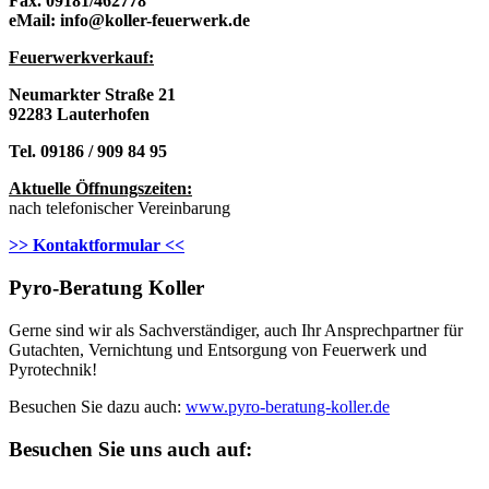
Fax. 09181/462778
eMail: info@koller-feuerwerk.de
Feuerwerkverkau
f:
Neumarkter Straße 21
92283 Lauterhofen
Tel. 09186 / 909 84 95
Aktuelle Öffnungszeiten:
nach telefonischer Vereinbarung
>> Kontaktformular <<
Pyro-Beratung Koller
Gerne sind wir als Sachverständiger, auch Ihr Ansprechpartner für
Gutachten, Vernichtung und Entsorgung von Feuerwerk und
Pyrotechnik!
Besuchen Sie dazu auch:
www.pyro-beratung-koller.de
Besuchen Sie uns auch auf: