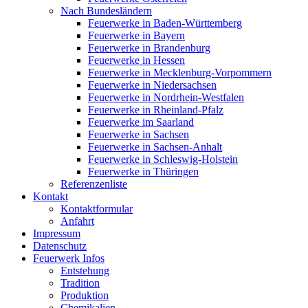
Nach Bundesländern
Feuerwerke in Baden-Württemberg
Feuerwerke in Bayern
Feuerwerke in Brandenburg
Feuerwerke in Hessen
Feuerwerke in Mecklenburg-Vorpommern
Feuerwerke in Niedersachsen
Feuerwerke in Nordrhein-Westfalen
Feuerwerke in Rheinland-Pfalz
Feuerwerke im Saarland
Feuerwerke in Sachsen
Feuerwerke in Sachsen-Anhalt
Feuerwerke in Schleswig-Holstein
Feuerwerke in Thüringen
Referenzenliste
Kontakt
Kontaktformular
Anfahrt
Impressum
Datenschutz
Feuerwerk Infos
Entstehung
Tradition
Produktion
Chemikalien