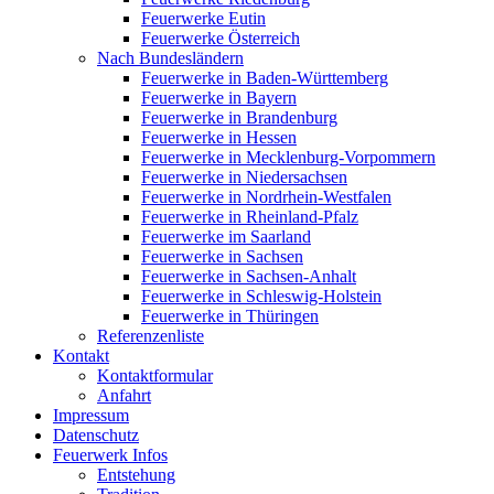
Feuerwerke Eutin
Feuerwerke Österreich
Nach Bundesländern
Feuerwerke in Baden-Württemberg
Feuerwerke in Bayern
Feuerwerke in Brandenburg
Feuerwerke in Hessen
Feuerwerke in Mecklenburg-Vorpommern
Feuerwerke in Niedersachsen
Feuerwerke in Nordrhein-Westfalen
Feuerwerke in Rheinland-Pfalz
Feuerwerke im Saarland
Feuerwerke in Sachsen
Feuerwerke in Sachsen-Anhalt
Feuerwerke in Schleswig-Holstein
Feuerwerke in Thüringen
Referenzenliste
Kontakt
Kontaktformular
Anfahrt
Impressum
Datenschutz
Feuerwerk Infos
Entstehung